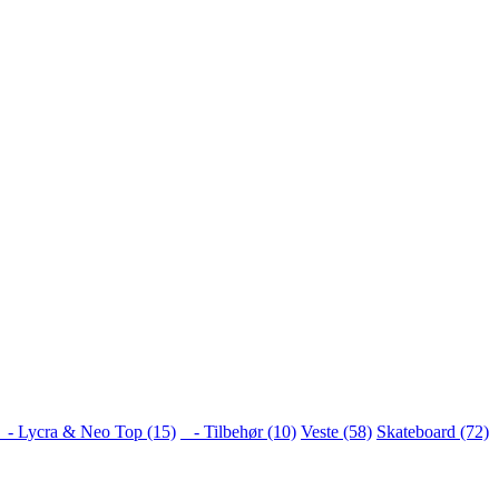
- Lycra & Neo Top (15)
- Tilbehør (10)
Veste (58)
Skateboard (72)