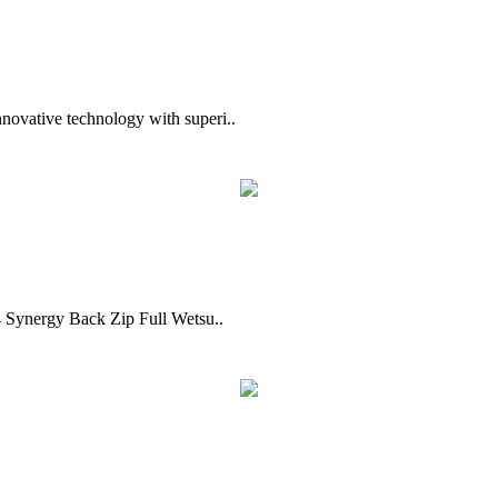
nnovative technology with superi..
/4 Synergy Back Zip Full Wetsu..