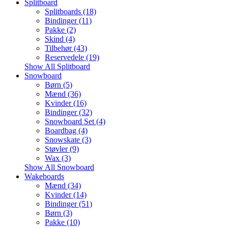
Splitboard
Splitboards (18)
Bindinger (11)
Pakke (2)
Skind (4)
Tilbehør (43)
Reservedele (19)
Show All Splitboard
Snowboard
Børn (5)
Mænd (36)
Kvinder (16)
Bindinger (32)
Snowboard Set (4)
Boardbag (4)
Snowskate (3)
Støvler (9)
Wax (3)
Show All Snowboard
Wakeboards
Mænd (34)
Kvinder (14)
Bindinger (51)
Børn (3)
Pakke (10)