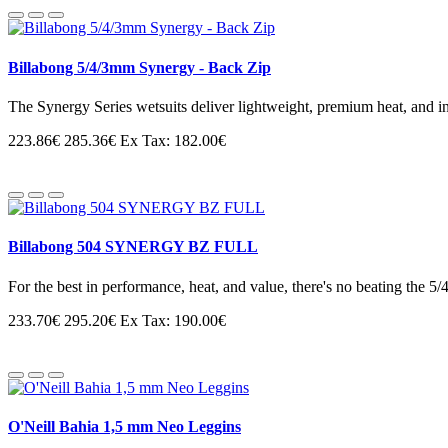
Billabong 5/4/3mm Synergy - Back Zip
The Synergy Series wetsuits deliver lightweight, premium heat, and i
223.86€
285.36€
Ex Tax: 182.00€
Billabong 504 SYNERGY BZ FULL
For the best in performance, heat, and value, there's no beating the 5
233.70€
295.20€
Ex Tax: 190.00€
O'Neill Bahia 1,5 mm Neo Leggins