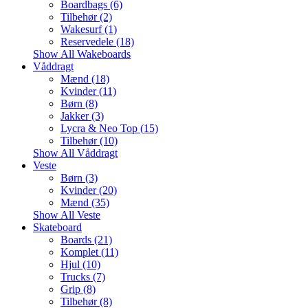
Boardbags (6)
Tilbehør (2)
Wakesurf (1)
Reservedele (18)
Show All Wakeboards
Våddragt
Mænd (18)
Kvinder (11)
Børn (8)
Jakker (3)
Lycra & Neo Top (15)
Tilbehør (10)
Show All Våddragt
Veste
Børn (3)
Kvinder (20)
Mænd (35)
Show All Veste
Skateboard
Boards (21)
Komplet (11)
Hjul (10)
Trucks (7)
Grip (8)
Tilbehør (8)