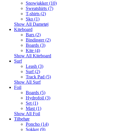
Snowjakker (10)
Sweatshirts (7)
T-shirts (2)
Sko (1)
Show All Dametøj
Kiteboard
Bars (2)
Bindinger (2)
Boards (3)
Kite (4)
Show All Kiteboard
Surf
Leash (3)
Surf (2)
Track Pad (5)
Show All Surf
Foil
Boards (5)
Hydrofoil (3)
Set (1)
Mast (1)
Show All Foil
Tilbehør
Poncho (14)
Sokker (9)