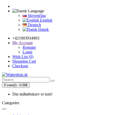
Language
Slovenčina
English
Deutsch
Dansk
+421903934903
My Account
Register
Login
Wish List (0)
Shopping Cart
Checkout
0 vare(r) - 0.00€
Din indkøbskurv er tom!
Categories