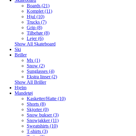
Skateboard
Boards (21)
Komplet (11)
Hjul (10)
Trucks (7)
Grip (8)
Tilbehør (8)
Lejer (6)
Show All Skateboard
Ski
Briller
Mx (1)
Snow (2)
Sunglasses (4)
Ekstra linser (2)
Show All Briller
Hjelm
Mandetøj
Kasketter/Hatte (10)
Shorts (8)
Skjorter (0)
Snow bukser (3)
Snowjakker (11)
Sweatshirts (10)
T-shirts (3)