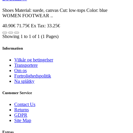
Shoes Material: suede, canvas Cut: low-tops Color: blue
WOMEN FOOTWEAR ..
40.90€
71.75€
Ex Tax: 33.25€
Showing 1 to 1 of 1 (1 Pages)
Information
Vilkår og betingelser
Transportere
Om os
Fortrolighedspolitik
Na splátky
Customer Service
Contact Us
Returns
GDPR
Site Map
Extras