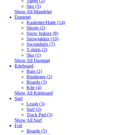
Trøjer (2)
Sko (5)
Show All Mandetøj
Dametøj
Kasketter/Hatte (14)
Shorts (2)
Snow bukser (8)
Snowjakker (10)
Sweatshirts (7)
T-shirts (2)
Sko (1)
Show All Dametøj
Kiteboard
Bars (2)
Bindinger (2)
Boards (3)
Kite (4)
Show All Kiteboard
Surf
Leash (3)
Surf (2)
Track Pad (5)
Show All Surf
Foil
Boards (5)