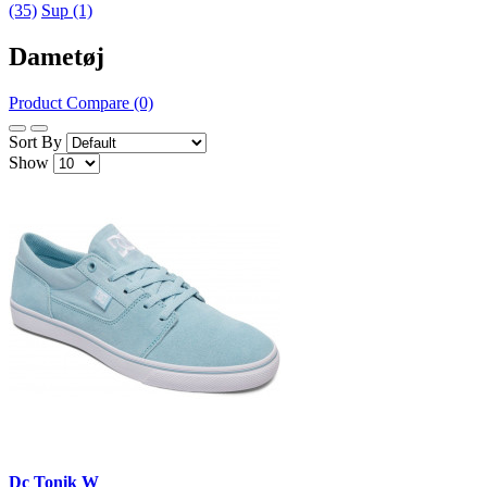
(35)
Sup (1)
Dametøj
Product Compare (0)
Sort By
Show
Dc Tonik W