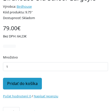
Výrobca:
Birdhouse
Kód produktu: 9.75''
Dostupnosť: Skladom
79.00€
Bez DPH: 64.23€
Množstvo
Pridať do košíka
Počet hodnotení: 0
/
Napísať recenziu