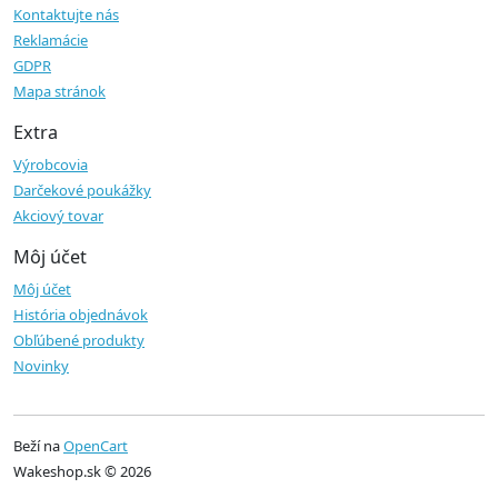
Kontaktujte nás
Reklamácie
GDPR
Mapa stránok
Extra
Výrobcovia
Darčekové poukážky
Akciový tovar
Môj účet
Môj účet
História objednávok
Obľúbené produkty
Novinky
Beží na
OpenCart
Wakeshop.sk © 2026