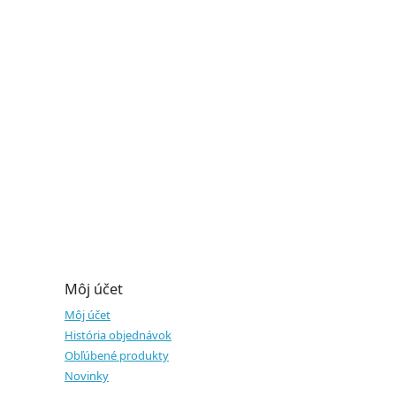
Môj účet
Môj účet
História objednávok
Obľúbené produkty
Novinky