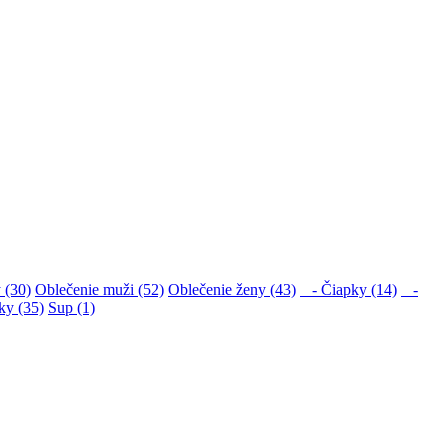
 (30)
Oblečenie muži (52)
Oblečenie ženy (43)
- Čiapky (14)
-
ky (35)
Sup (1)