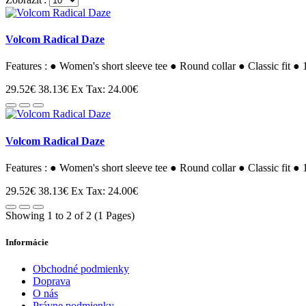
Volcom Radical Daze
Features : ● Women's short sleeve tee ● Round collar ● Classic fit
29.52€
38.13€
Ex Tax: 24.00€
Volcom Radical Daze
Features : ● Women's short sleeve tee ● Round collar ● Classic fit
29.52€
38.13€
Ex Tax: 24.00€
Showing 1 to 2 of 2 (1 Pages)
Informácie
Obchodné podmienky
Doprava
O nás
Právne podmienky