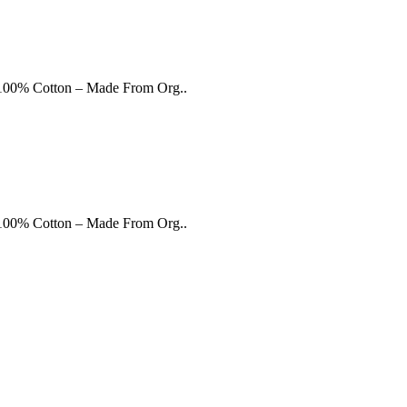
 ● 100% Cotton – Made From Org..
 ● 100% Cotton – Made From Org..