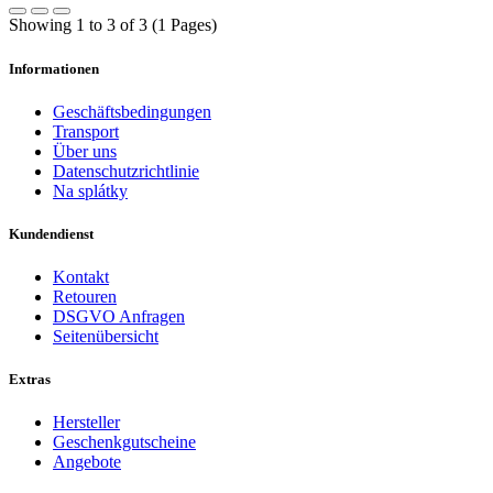
Showing 1 to 3 of 3 (1 Pages)
Informationen
Geschäftsbedingungen
Transport
Über uns
Datenschutzrichtlinie
Na splátky
Kundendienst
Kontakt
Retouren
DSGVO Anfragen
Seitenübersicht
Extras
Hersteller
Geschenkgutscheine
Angebote