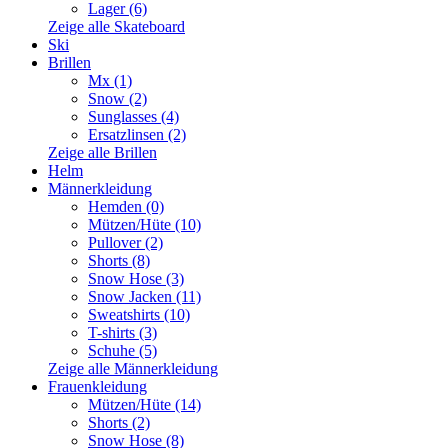
Lager (6)
Zeige alle Skateboard
Ski
Brillen
Mx (1)
Snow (2)
Sunglasses (4)
Ersatzlinsen (2)
Zeige alle Brillen
Helm
Männerkleidung
Hemden (0)
Mützen/Hüte (10)
Pullover (2)
Shorts (8)
Snow Hose (3)
Snow Jacken (11)
Sweatshirts (10)
T-shirts (3)
Schuhe (5)
Zeige alle Männerkleidung
Frauenkleidung
Mützen/Hüte (14)
Shorts (2)
Snow Hose (8)