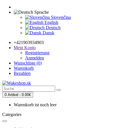
Sprache
Slovenčina
English
Deutsch
Dansk
+421903934903
Mein Konto
Registrierung
Anmelden
Wunschliste (0)
Warenkorb
Bezahlen
0 Artikel - 0.00€
Warenkorb ist noch leer
Categories