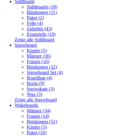
Splitboard
Splitboards (18)
Bindungen (11)
Paket (2)
Felle (4)
Zubehör (43)
Ersatzteile (19)
Zeige alle Splitboard
Snowboard
Kinder (5)
Männer (36)
Frauen (16)
Bindungen (32)
Snowboard Set (4)
Boardbag (4)
Boots (9)
Snowskate (3)
Wax (3)
Zeige alle Snowboard
Wakeboards
Männer (34)
Frauen (14)
Bindungen (51)
Kinder (3)
Paket (10)