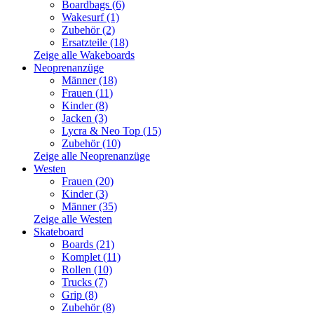
Boardbags (6)
Wakesurf (1)
Zubehör (2)
Ersatzteile (18)
Zeige alle Wakeboards
Neoprenanzüge
Männer (18)
Frauen (11)
Kinder (8)
Jacken (3)
Lycra & Neo Top (15)
Zubehör (10)
Zeige alle Neoprenanzüge
Westen
Frauen (20)
Kinder (3)
Männer (35)
Zeige alle Westen
Skateboard
Boards (21)
Komplet (11)
Rollen (10)
Trucks (7)
Grip (8)
Zubehör (8)