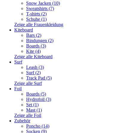
Snow Jacken (10)
Sweatshirts (7)
T-shirts (2)
Schuhe (1)
Zeige alle Frauenkleidung
Kiteboard
Bars (2)
Bindungen (2)
Boards (3)
Kite (4)
Zeige alle Kiteboard
Surf
Leash (3)
Surf (2)
Track Pad (5)
Zeige alle Surf
Foil
Boards (5)
Hydrofoil (3)
Set (1)
Mast (1)
Zeige alle Foil
Zubehör
Poncho (14)
Socken (9)