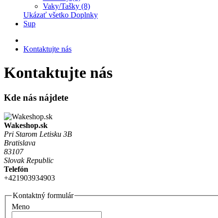
Vaky/Tašky (8)
Ukázať všetko Doplnky
Sup
Kontaktujte nás
Kontaktujte nás
Kde nás nájdete
Wakeshop.sk
Pri Starom Letisku 3B
Bratislava
83107
Slovak Republic
Telefón
+421903934903
Kontaktný formulár
Meno