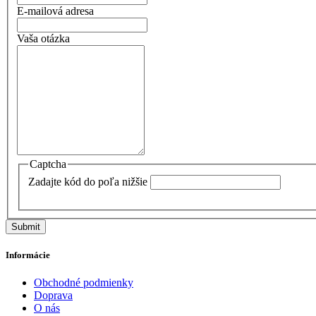
E-mailová adresa
Vaša otázka
Captcha
Zadajte kód do poľa nižšie
Submit
Informácie
Obchodné podmienky
Doprava
O nás