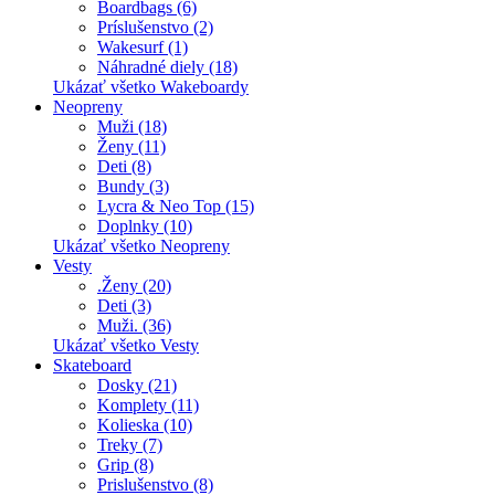
Boardbags (6)
Príslušenstvo (2)
Wakesurf (1)
Náhradné diely (18)
Ukázať všetko Wakeboardy
Neopreny
Muži (18)
Ženy (11)
Deti (8)
Bundy (3)
Lycra & Neo Top (15)
Doplnky (10)
Ukázať všetko Neopreny
Vesty
.Ženy (20)
Deti (3)
Muži. (36)
Ukázať všetko Vesty
Skateboard
Dosky (21)
Komplety (11)
Kolieska (10)
Treky (7)
Grip (8)
Prislušenstvo (8)