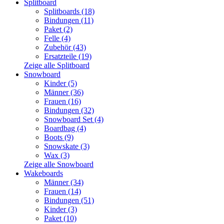
Splitboard
Splitboards (18)
Bindungen (11)
Paket (2)
Felle (4)
Zubehör (43)
Ersatzteile (19)
Zeige alle Splitboard
Snowboard
Kinder (5)
Männer (36)
Frauen (16)
Bindungen (32)
Snowboard Set (4)
Boardbag (4)
Boots (9)
Snowskate (3)
Wax (3)
Zeige alle Snowboard
Wakeboards
Männer (34)
Frauen (14)
Bindungen (51)
Kinder (3)
Paket (10)