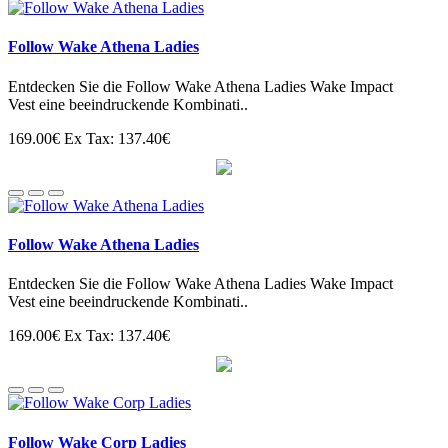
Follow Wake Athena Ladies
Entdecken Sie die Follow Wake Athena Ladies Wake Impact
Vest eine beeindruckende Kombinati..
169.00€
Ex Tax: 137.40€
Follow Wake Athena Ladies
Entdecken Sie die Follow Wake Athena Ladies Wake Impact
Vest eine beeindruckende Kombinati..
169.00€
Ex Tax: 137.40€
Follow Wake Corp Ladies