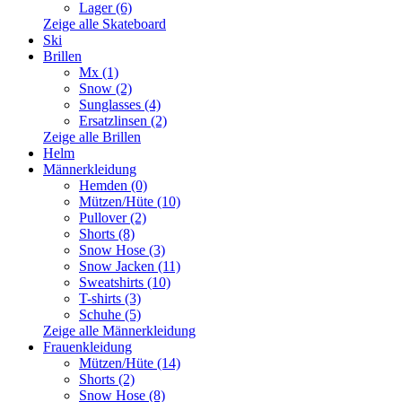
Lager (6)
Zeige alle Skateboard
Ski
Brillen
Mx (1)
Snow (2)
Sunglasses (4)
Ersatzlinsen (2)
Zeige alle Brillen
Helm
Männerkleidung
Hemden (0)
Mützen/Hüte (10)
Pullover (2)
Shorts (8)
Snow Hose (3)
Snow Jacken (11)
Sweatshirts (10)
T-shirts (3)
Schuhe (5)
Zeige alle Männerkleidung
Frauenkleidung
Mützen/Hüte (14)
Shorts (2)
Snow Hose (8)