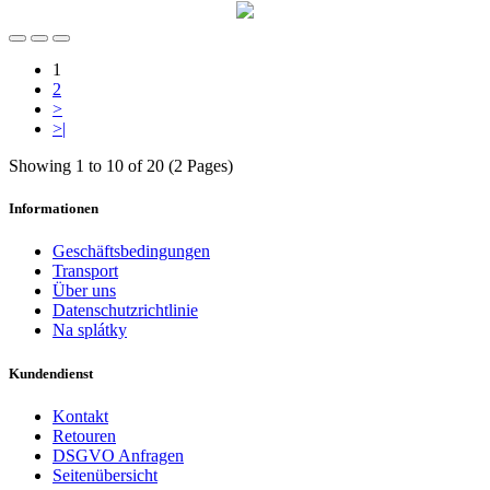
1
2
>
>|
Showing 1 to 10 of 20 (2 Pages)
Informationen
Geschäftsbedingungen
Transport
Über uns
Datenschutzrichtlinie
Na splátky
Kundendienst
Kontakt
Retouren
DSGVO Anfragen
Seitenübersicht