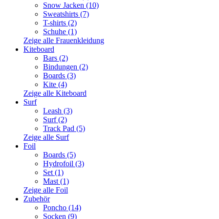
Snow Jacken (10)
Sweatshirts (7)
T-shirts (2)
Schuhe (1)
Zeige alle Frauenkleidung
Kiteboard
Bars (2)
Bindungen (2)
Boards (3)
Kite (4)
Zeige alle Kiteboard
Surf
Leash (3)
Surf (2)
Track Pad (5)
Zeige alle Surf
Foil
Boards (5)
Hydrofoil (3)
Set (1)
Mast (1)
Zeige alle Foil
Zubehör
Poncho (14)
Socken (9)