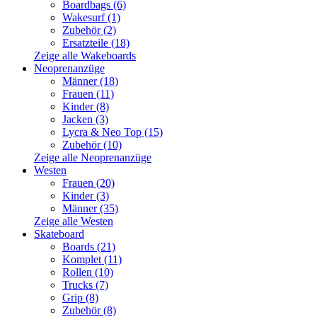
Boardbags (6)
Wakesurf (1)
Zubehör (2)
Ersatzteile (18)
Zeige alle Wakeboards
Neoprenanzüge
Männer (18)
Frauen (11)
Kinder (8)
Jacken (3)
Lycra & Neo Top (15)
Zubehör (10)
Zeige alle Neoprenanzüge
Westen
Frauen (20)
Kinder (3)
Männer (35)
Zeige alle Westen
Skateboard
Boards (21)
Komplet (11)
Rollen (10)
Trucks (7)
Grip (8)
Zubehör (8)