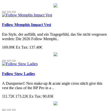
Follow Memphis Impact Vest
Ein Style, der auffällt, und ein Tragegefühl, das Sie nicht vergessen
werden: Die 2026 Follow Memphi..
169.00€
Ex Tax: 137.40€
Follow Stow Ladies
A Duraprene© Neo make-up & acute angle cross stitch give this
vest the class of the BP Pro in a ..
111.72€
173.22€
Ex Tax: 90.83€