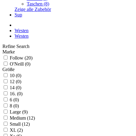
Taschen (8)
Zeige alle Zubehör
Sup
Westen
Westen
Refine Search
Marke
Follow (20)
O'Neill (0)
Größe
10 (0)
12 (0)
14 (0)
16. (0)
6 (0)
8 (0)
Large (9)
Medium (12)
Small (12)
XL (2)