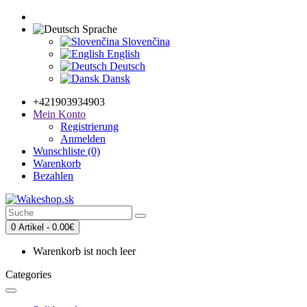
Sprache
Slovenčina
English
Deutsch
Dansk
+421903934903
Mein Konto
Registrierung
Anmelden
Wunschliste (0)
Warenkorb
Bezahlen
0 Artikel - 0.00€
Warenkorb ist noch leer
Categories